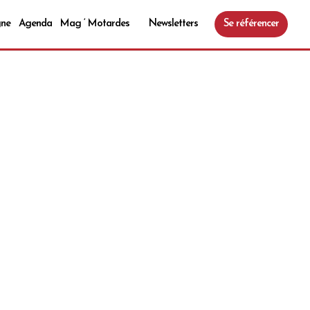
gne
Agenda
Mag ‘ Motardes
Newsletters
Se référencer