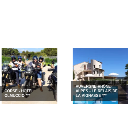
AUVERGNE-RHÔNE-
SE - HÔTEL
ALPES - LE RELAIS DE
CCIO ***
LA VIGNASSE ***