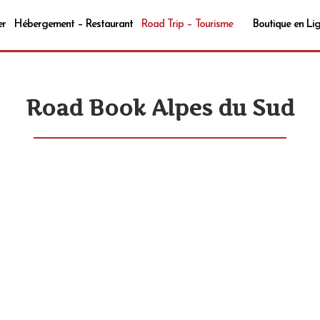
er
Hébergement – Restaurant
Road Trip – Tourisme
Boutique en Li
Road Book Alpes du Sud