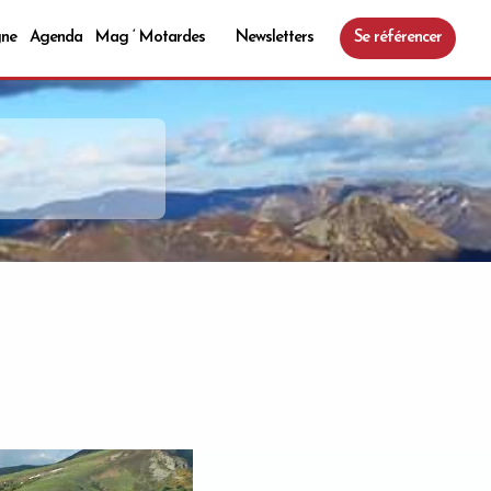
gne
Agenda
Mag ‘ Motardes
Newsletters
Se référencer