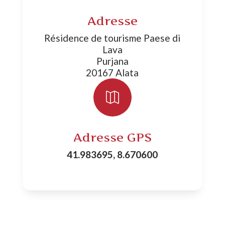
Adresse
Résidence de tourisme Paese di
Lava
Purjana
20167 Alata

Adresse GPS
41.983695, 8.670600