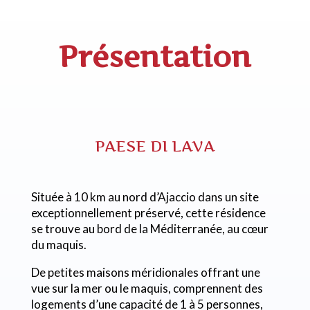
Présentation
PAESE DI LAVA
Située à 10 km au nord d’Ajaccio dans un site
exceptionnellement préservé, cette résidence
se trouve au bord de la Méditerranée, au cœur
du maquis.
De petites maisons méridionales offrant une
vue sur la mer ou le maquis, comprennent des
logements d’une capacité de 1 à 5 personnes,