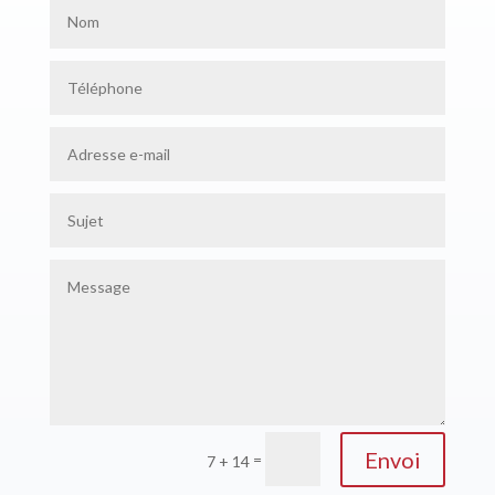
Envoi
=
7 + 14