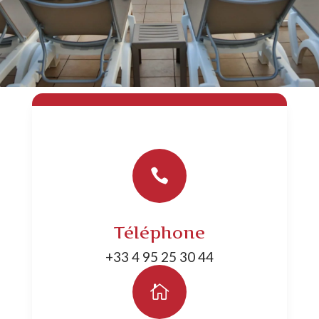

Téléphone
+33 4 95 25 30 44
