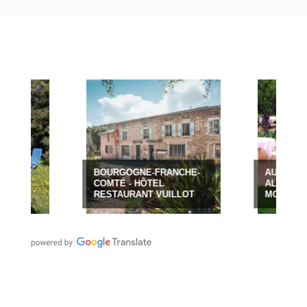
BOURGOGNE-FRANCHE-
AUVERGNE-RHÔ
COMTÉ - HÔTEL
ALPES - HÔTEL
RESTAURANT VUILLOT
MONT BROUILL