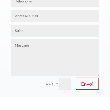
Envoi
=
4 + 15