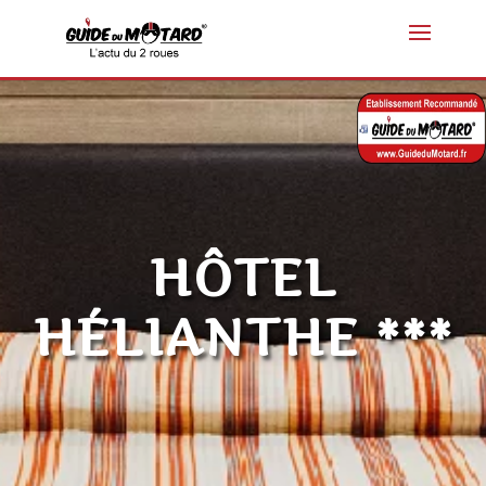
HÔTEL
HÉLIANTHE ***