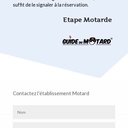
suffit de le signaler à la réservation.
Etape Motarde
Contactez l’établissement Motard