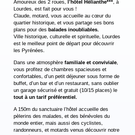
Amoureux des 2 roues,
l’hôtel Hélianthe***
, à
Lourdes, est fait pour vous !
Claude, motard, vous accueille au cœur du
quartier historique, et vous partage ses bons
plans pour des
balades inoubliables.
Ville historique, culturelle et spirituelle, Lourdes
est le meilleur point de départ pour découvrir
les Pyrénées.
Dans une atmosphère
familiale et conviviale
,
vous profitez de chambres spacieuses et
confortables, d’un petit déjeuner sous forme de
buffet, d’un bar et d’un restaurant, sans oublier
un garage sécurisé et gratuit (10/15 places) le
tout à un tarif préférentiel.
A 150m du sanctuaire l’hôtel accueille des
pèlerins des malades, et des bénévoles du
monde entier, mais aussi des cyclistes,
randonneurs, et motards venus découvrir notre