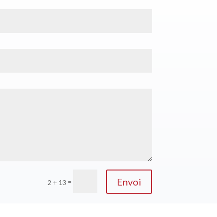
Envoi
=
2 + 13