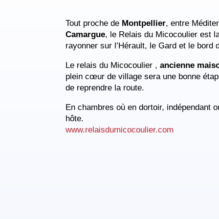
Tout proche de
Montpellier
, entre Médite
Camargue
, le Relais du Micocoulier est l
rayonner sur l’Hérault, le Gard et le bor
Le relais du Micocoulier ,
ancienne mais
plein cœur de village sera une bonne éta
de reprendre la route.
En chambres où en dortoir, indépendant o
hôte.
www.relaisdumicocoulier.com