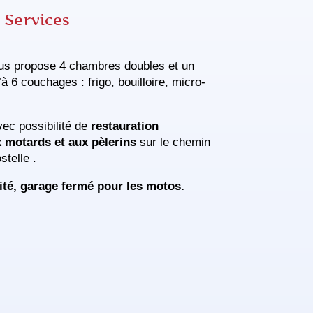
Services
ous propose 4 chambres doubles et un
u’à 6 couchages : frigo, bouilloire, micro-
ec possibilité de
restauration
 motards et aux pèlerins
sur le chemin
telle .
té, garage fermé pour les motos.