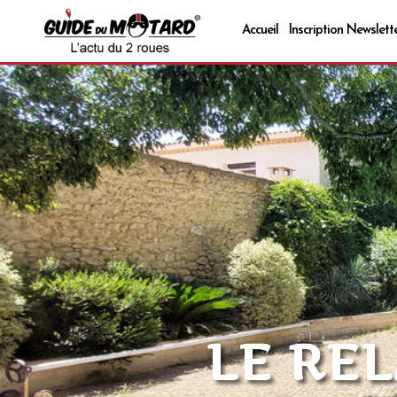
Accueil
Inscription Newslett
LE RE