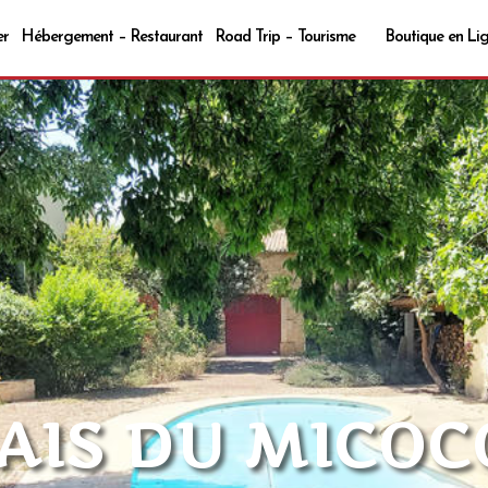
er
Hébergement – Restaurant
Road Trip – Tourisme
Boutique en Li
LAIS DU MICOC