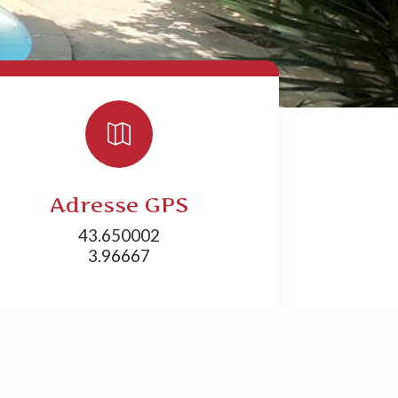

Adresse GPS
43.650002
3.96667