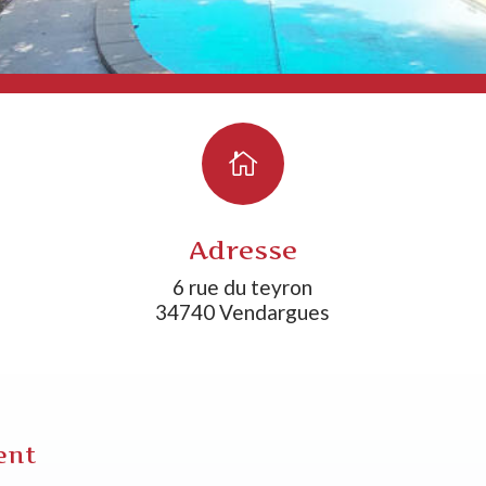

Adresse
6 rue du teyron
34740 Vendargues
ment