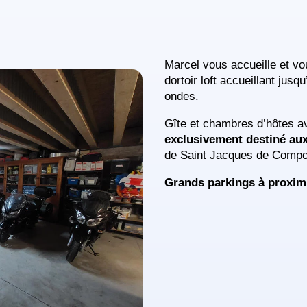
Marcel vous accueille et v
dortoir loft accueillant jusq
ondes.
Gîte et chambres d’hôtes av
exclusivement destiné aux
de Saint Jacques de Compos
Grands parkings à proximi