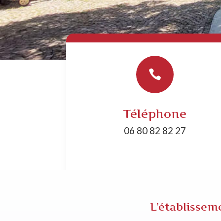

Téléphone
06 80 82 82 27
L’établisse