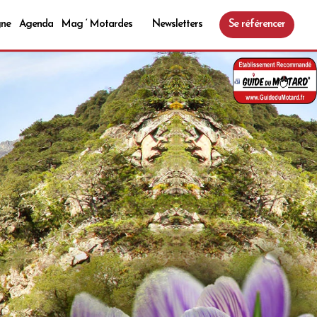
gne
Agenda
Mag ‘ Motardes
Newsletters
Se référencer