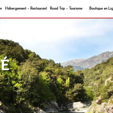
er
Hébergement – Restaurant
Road Trip – Tourisme
Boutique en Li
BÉ