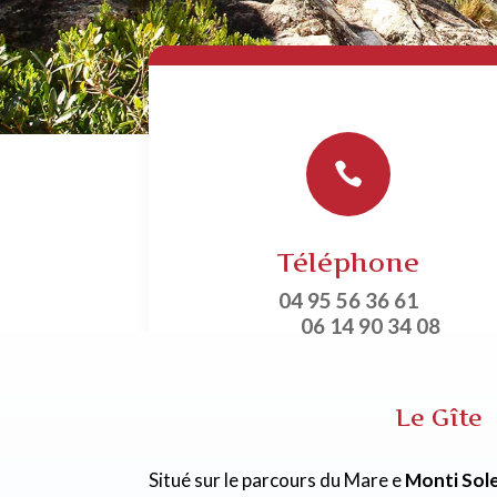

Téléphone
04 95 56 36 61
06 14 90 34 08
Le Gîte
Situé sur le parcours du Mare e
Monti Sol