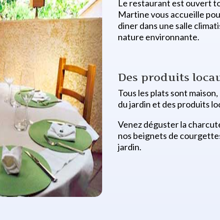
Le restaurant est ouvert to
Martine vous accueille pour
diner dans une salle climat
nature environnante.
Des produits loca
Tous les plats sont maison,
du jardin et des produits lo
Venez déguster la charcute
nos beignets de courgettes
jardin.