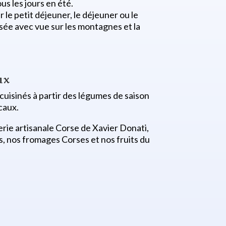
us les jours en été.
 le petit déjeuner, le déjeuner ou le
isée avec vue sur les montagnes et la
ux
 cuisinés à partir des légumes de saison
caux.
rie artisanale Corse de Xavier Donati,
, nos fromages Corses et nos fruits du