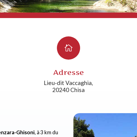

Adresse
Lieu-dit Vaccaghia,
20240 Chisa
enzara-Ghisoni
, à 3 km du