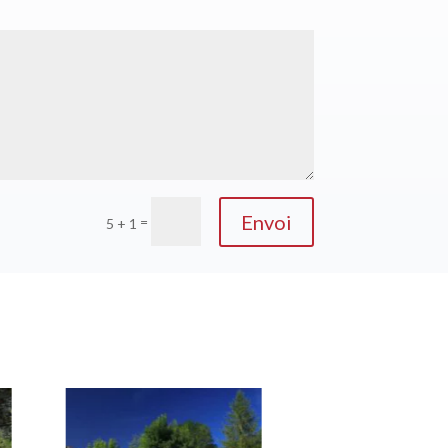
Envoi
=
5 + 1