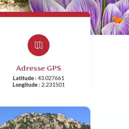

Adresse GPS
Latitude :
43.027661
Longitude :
2.231501