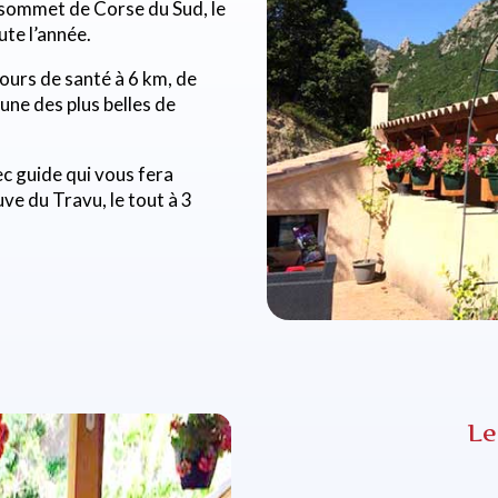
t sommet de Corse du Sud, le
ute l’année.
ours de santé à 6 km, de
 une des plus belles de
c guide qui vous fera
ve du Travu, le tout à 3
Le