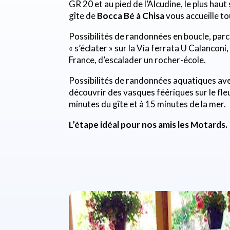
GR 20 et au pied de l’Alcudine, le plus hau
gîte de
Bocca Bé à Chisa
vous accueille to
Possibilités de randonnées en boucle, parc
« s’éclater » sur la Via ferrata U Calanconi,
France, d’escalader un rocher-école.
Possibilités de randonnées aquatiques ave
découvrir des vasques féériques sur le fleu
minutes du gîte et à 15 minutes de la mer.
L’étape idéal pour nos amis les Motards.