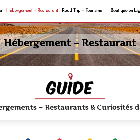
er
Hébergement – Restaurant
Road Trip – Tourisme
Boutique en Li
Hébergement – Restaurant
ergements – Restaurants & Curiosités 