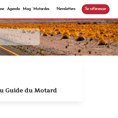
gne
Agenda
Mag ‘ Motardes
Newsletters
Se référencer
du Guide du Motard