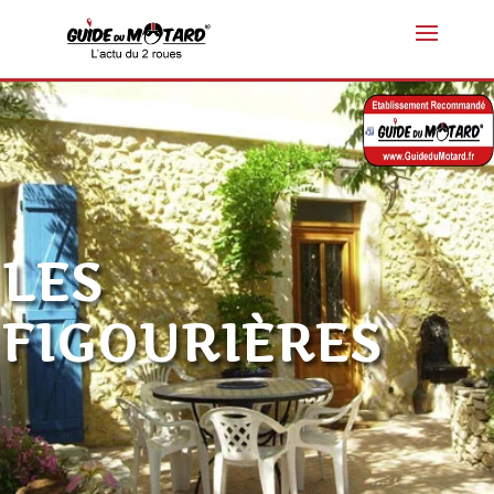
LES
FIGOURIÈRES