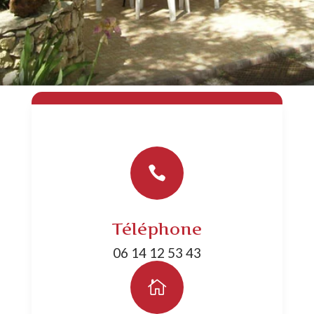

Téléphone
06 14 12 53 43
