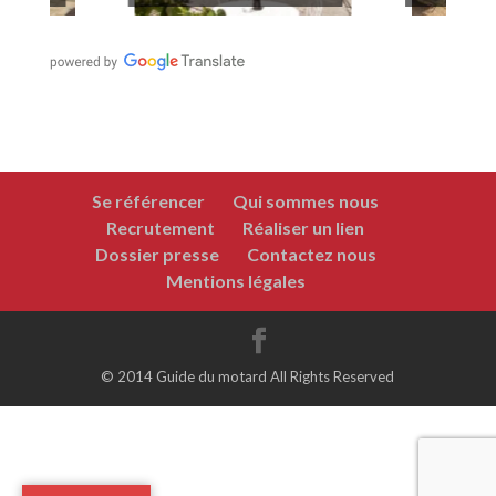
Se référencer
Qui sommes nous
Recrutement
Réaliser un lien
Dossier presse
Contactez nous
Mentions légales
© 2014 Guide du motard All Rights Reserved