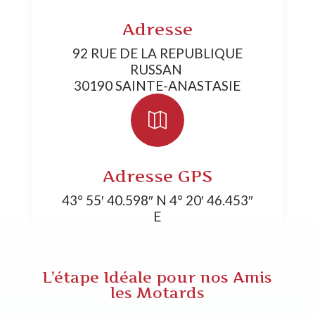
Adresse
92 RUE DE LA REPUBLIQUE
RUSSAN
30190 SAINTE-ANASTASIE

Adresse GPS
43° 55′ 40.598″ N 4° 20′ 46.453″
E
L’étape Idéale pour nos Amis
les Motards