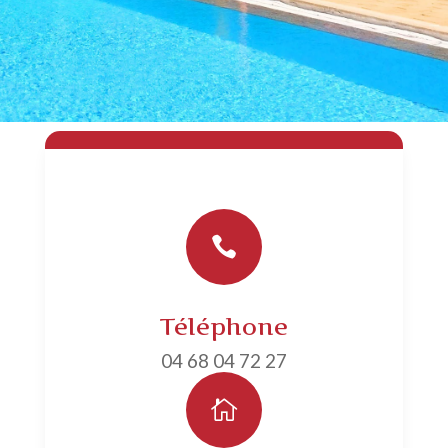

Téléphone
04 68 04 72 27
