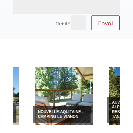
Envoi
=
15 + 8
AUVERGNE-RHÔN
ALPES - HÔTEL
NOUVELLE-AQUITAINE -
RESTAURANT LE
CAMPING LE VIANON
TANARGUE ***