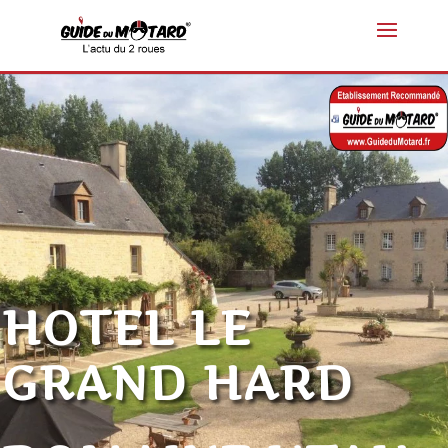
HOTEL LE
GRAND HARD