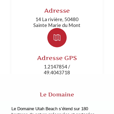
Adresse
14 La rivière, 50480
Sainte Marie du Mont

Adresse GPS
1.2147854 /
49.4043718
Le Domaine
Le Domaine Utah Beach s’étend sur 180