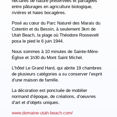
hectares de nature préservées et partagées
entre pâturages en agriculture biologique,
rivières et haies bocagères.
Posé au cœur du Parc Naturel des Marais du
Cotentin et du Bessin, à seulement 3km de
Utah Beach, la plage où Théodore Roosevelt
posa le pied le 6 juin 1944.
Nous sommes à 10 minutes de Sainte-Mère-
Église et 1h30 du Mont Saint Michel.
L’hôtel Le Grand Hard, qui abrite 19 chambres
de plusieurs catégories a su conserver l’esprit
d’une maison de famille.
La décoration est ponctuée de mobilier
normand d’époque, de créations, d’oeuvres
d’art et d’objets uniques.
www.domaine-utah-beach.com/