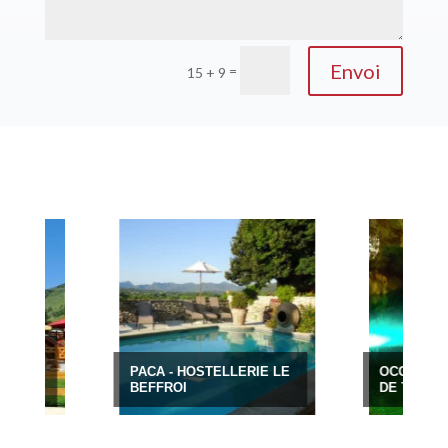
Envoi
=
15 + 9
PACA - HOSTELLERIE LE
OCCITANIE - LA 
BEFFROI
DE TRABUC